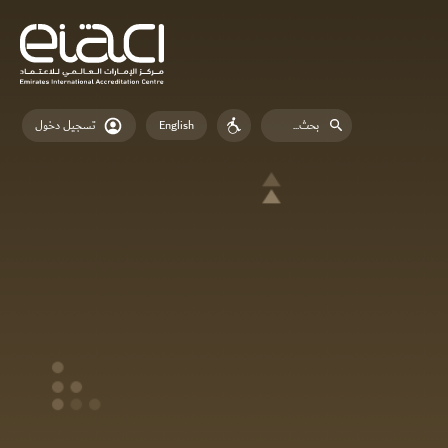
English
تسجيل دخول