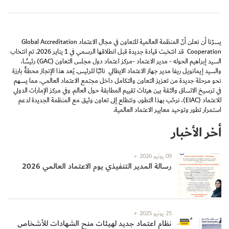
يسرّنا أن نعلن أنّ المنظمة العالمية للتعاون في مجال الاعتماد Global Accreditation
Cooperation قد انتخبت قيادة جديدة قبل انطلاقها الرسمي في 1 يناير 2026. تم انتخاب
السيد إبراهيم الحوله - مدير الاعتماد -مركز اعتماد دول مجلس التعاون (GAC) رئيسًا،
والسيد إيمانويل ريفا مدير جهاز الاعتماد الايطالي نائبًا للرئيس. يُعد هذا الإنجاز محطةً بارزة
نحو مرحلة جديدة من تعزيز التعاون والتكامل داخل مجتمع الاعتماد العالمي، مما يسهم
في ترسيخ الاتساق والثقة بين هيئات تقييم المطابقة حول العالم. وفي مركز الإمارات الدولي
للاعتماد (EIAC)، نرحّب بهذا التطور، ونتطلع إلى تعاون وثيق مع المنظمة الجديدة لدعم
استمرار تطور وتوحيد معايير الاعتماد العالمية.
أخر الأخبار
09 يونيو 2026
رسالة المدير التنفيذي يوم الاعتماد العالمي 2026
25 يونيو 2025
نظام اعتماد جديد لهيئات منح الشهادات للأشخاص