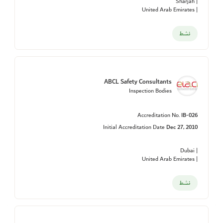
| Sharjah
| United Arab Emirates
نشط
ABCL Safety Consultants
Inspection Bodies
Accreditation No.
IB-026
Initial Accreditation Date
Dec 27, 2010
| Dubai
| United Arab Emirates
نشط