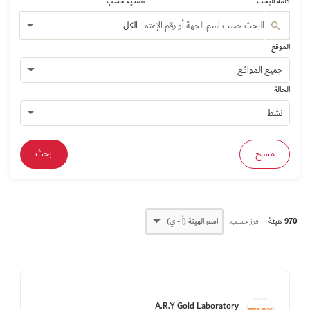
كلمة البحث
تصفية حسب
الموقع
الحالة
مسح
970
هيئة
فرز حسب:
A.R.Y Gold Laboratory