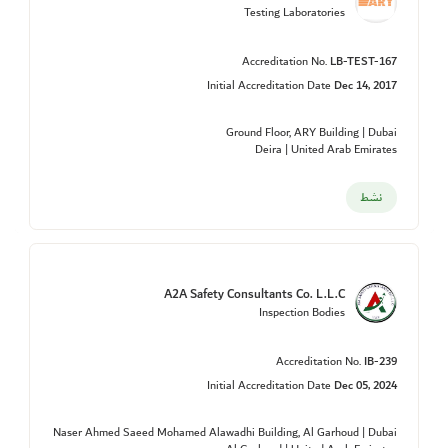
Testing Laboratories
Accreditation No.
LB-TEST-167
Initial Accreditation Date
Dec 14, 2017
Ground Floor, ARY Building | Dubai
Deira | United Arab Emirates
نشط
A2A Safety Consultants Co. L.L.C
Inspection Bodies
Accreditation No.
IB-239
Initial Accreditation Date
Dec 05, 2024
Naser Ahmed Saeed Mohamed Alawadhi Building, Al Garhoud | Dubai