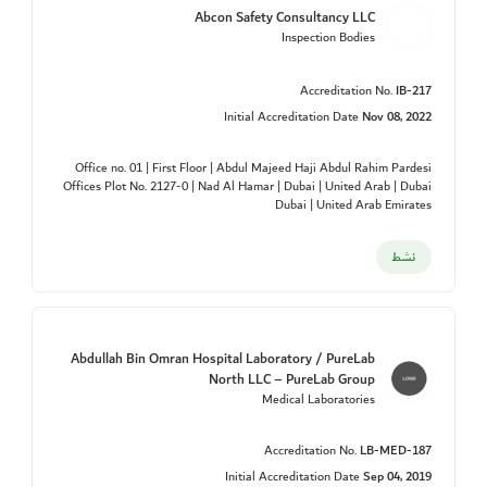
Abcon Safety Consultancy LLC
Inspection Bodies
Accreditation No.
IB-217
Initial Accreditation Date
Nov 08, 2022
Office no. 01 | First Floor | Abdul Majeed Haji Abdul Rahim Pardesi
Offices Plot No. 2127-0 | Nad Al Hamar | Dubai | United Arab | Dubai
Dubai | United Arab Emirates
نشط
Abdullah Bin Omran Hospital Laboratory / PureLab
North LLC – PureLab Group
Medical Laboratories
Accreditation No.
LB-MED-187
Initial Accreditation Date
Sep 04, 2019