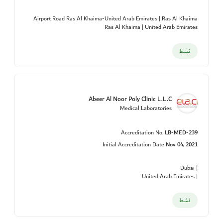
Airport Road Ras Al Khaima-United Arab Emirates | Ras Al Khaima
Ras Al Khaima | United Arab Emirates
نشط
Abeer Al Noor Poly Clinic L.L.C
Medical Laboratories
Accreditation No.
LB-MED-239
Initial Accreditation Date
Nov 04, 2021
| Dubai
| United Arab Emirates
نشط