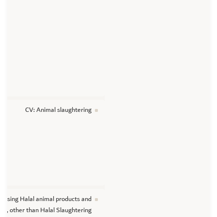
CV: Animal slaughtering
cessing Halal animal products and
nts, other than Halal Slaughtering