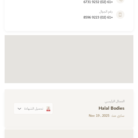
+61 (02) 9232 6731
رقم الجوال
+61 (02) 9223 8596
المجال الرئيسي
Halal Bodies
تحميل الشهادة
Nov 19 , 2025
ساري منذ: