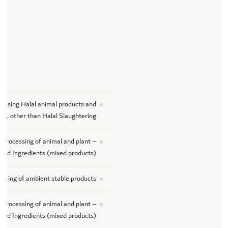
cessing Halal animal products and
nts, other than Halal Slaughtering
: Processing of animal and plant –
and Ingredients (mixed products)
essing of ambient stable products
: Processing of animal and plant –
and Ingredients (mixed products)