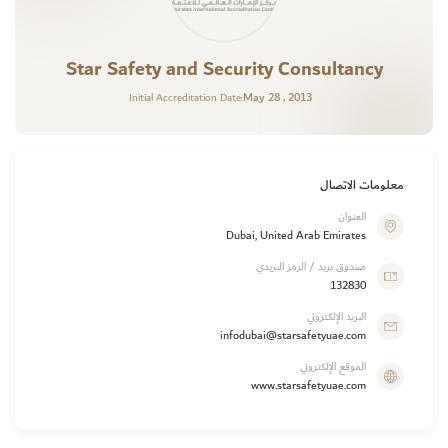
Star Safety and Security Consultancy
May 28 , 2013
Initial Accreditation Date:
معلومات الاتصال
العنوان
Dubai, United Arab Emirates
صندوق بريد / الرمز البريدي
132830
البريد الإلكتروني
infodubai@starsafetyuae.com
الموقع الإلكتروني
www.starsafetyuae.com