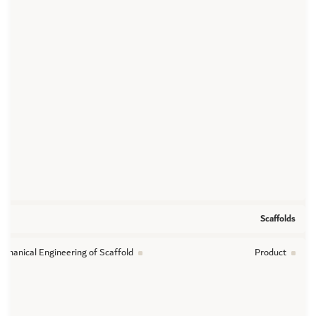
Scaffolds
chanical Engineering of Scaffold
Product