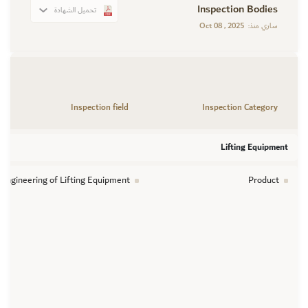
Inspection Bodies
تحميل الشهادة
Oct 08 , 2025
ساري منذ:
Inspection field
Inspection Category
Lifting Equipment
l Engineering of Lifting Equipment
Product