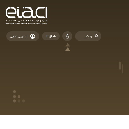
English
تسجيل دخول