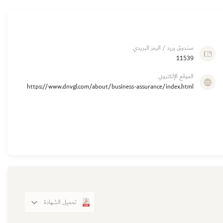
صندوق بريد / الرمز البريدي
11539
الموقع الإلكتروني
https://www.dnvgl.com/about/business-assurance/index.html
تحميل الشهادة