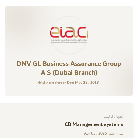
DNV GL Business Assurance Group
A S (Dubai Branch)
May 28 , 2013
Initial Accreditation Date:
المجال الرئيسي
CB Management systems
Apr 03 , 2025
ساري منذ: