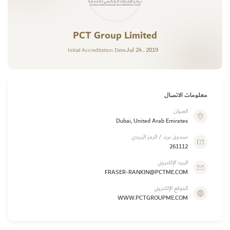
PCT Group Limited
Jul 24 , 2019
Initial Accreditation Date:
معلومات الاتصال
العنوان
Dubai, United Arab Emirates
صندوق بريد / الرمز البريدي
261112
البريد الإلكتروني
FRASER-RANKIN@PCTME.COM
الموقع الإلكتروني
WWW.PCTGROUPME.COM