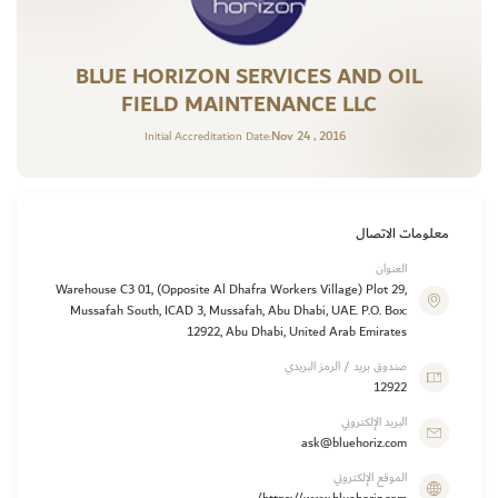
BLUE HORIZON SERVICES AND OIL
FIELD MAINTENANCE LLC
Nov 24 , 2016
Initial Accreditation Date:
معلومات الاتصال
العنوان
Warehouse C3 01, (Opposite Al Dhafra Workers Village) Plot 29,
Mussafah South, ICAD 3, Mussafah, Abu Dhabi, UAE. P.O. Box:
12922, Abu Dhabi, United Arab Emirates
صندوق بريد / الرمز البريدي
12922
البريد الإلكتروني
ask@bluehoriz.com
الموقع الإلكتروني