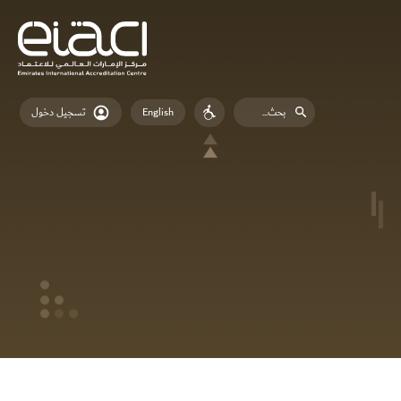
English
تسجيل دخول