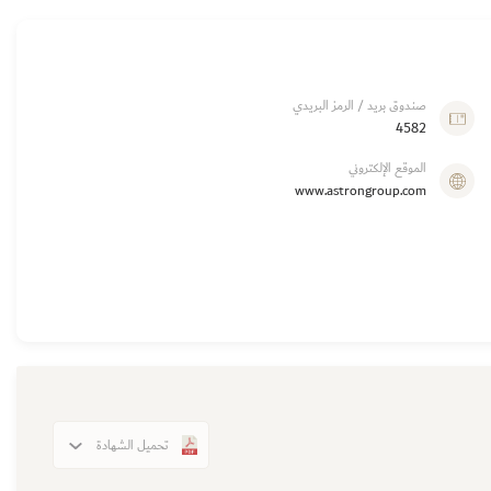
صندوق بريد / الرمز البريدي
4582
الموقع الإلكتروني
www.astrongroup.com
تحميل الشهادة