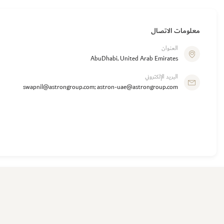
معلومات الاتصال
العنوان
AbuDhabi, United Arab Emirates
البريد الإلكتروني
swapnil@astrongroup.com; astron-uae@astrongroup.com