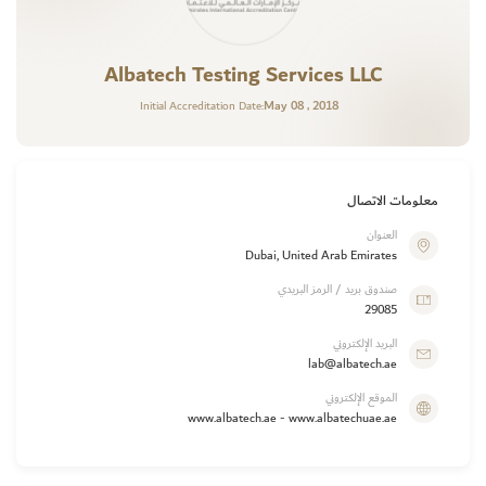
Albatech Testing Services LLC
May 08 , 2018
Initial Accreditation Date:
معلومات الاتصال
العنوان
Dubai, United Arab Emirates
صندوق بريد / الرمز البريدي
29085
البريد الإلكتروني
lab@albatech.ae
الموقع الإلكتروني
www.albatech.ae - www.albatechuae.ae